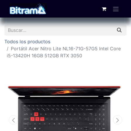
Todos los productos
Portátil Acer Nitro Lite NL16-71G-57G5 Intel Core
i5-13420H 16GB 512GB RTX 3050